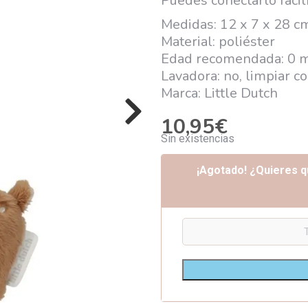
Puedes conectarlo fácil
Medidas: 12 x 7 x 28 c
Material: poliéster
Edad recomendada: 0 
Lavadora: no, limpiar 
Marca: Little Dutch
10,95
€
Sin existencias
¡Agotado! ¿Quieres q