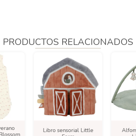
PRODUCTOS RELACIONADOS
verano
Libro sensorial Little
Alfom
 Blossom