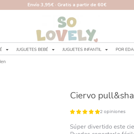
Envío 3,95€ · Gratis a partir de 60€
É
JUGUETES BEBÉ
JUGUETES INFANTIL
POR EDA
den
Ciervo pull&sha
2 opiniones
Súper divertido este ci