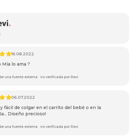
)
16.08.2022
Mía lo ama ?
e una fuente externa · no verificada por Revi
06.07.2022
y fácil de colgar en el carrito del bebé o en la
a... Diseño precioso!
e una fuente externa · no verificada por Revi