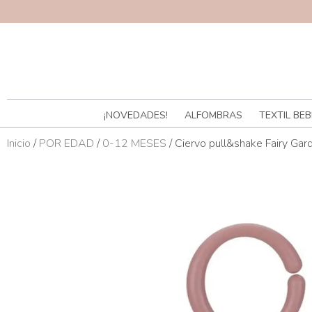
¡NOVEDADES!
ALFOMBRAS
TEXTIL BEB
Inicio
/
POR EDAD
/
0-12 MESES
/ Ciervo pull&shake Fairy Gar