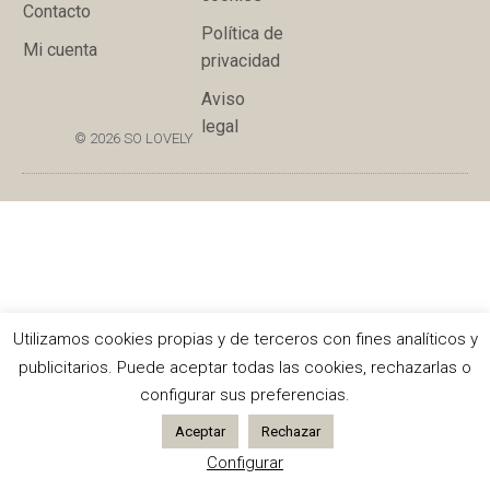
Contacto
Política de
Mi cuenta
privacidad
Aviso
legal
© 2026 SO LOVELY
Utilizamos cookies propias y de terceros con fines analíticos y
publicitarios. Puede aceptar todas las cookies, rechazarlas o
configurar sus preferencias.
Aceptar
Rechazar
Configurar