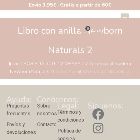
Envío 3,95€ · Gratis a partir de 60€
Libro con anilla Newborn
Naturals 2
Inicio
/
POR EDAD
/
0-12 MESES
/
Móvil musical madera
Newborn Naturals
/ Libro con anilla Newborn Naturals 2
Ayuda:
Conócenos:
Legal:
Síguenos:
Preguntas
Sobre
Términos y
frecuentes
nosotros
condiciones
Envíos y
Contacto
Política de
devoluciones
cookies