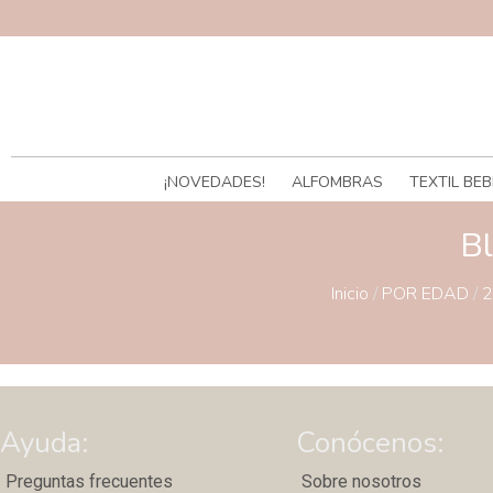
¡NOVEDADES!
ALFOMBRAS
TEXTIL BEB
Bl
Inicio
/
POR EDAD
/
2
Ayuda:
Conócenos:
Preguntas frecuentes
Sobre nosotros