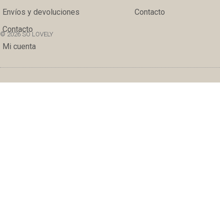
Envíos y devoluciones
Contacto
Contacto
© 2026 SO LOVELY
Mi cuenta