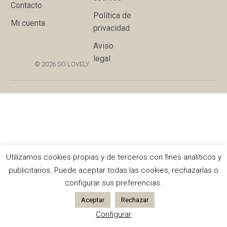
Contacto
Política de
Mi cuenta
privacidad
Aviso
legal
© 2026 SO LOVELY
Utilizamos cookies propias y de terceros con fines analíticos y
publicitarios. Puede aceptar todas las cookies, rechazarlas o
configurar sus preferencias.
Aceptar
Rechazar
Configurar